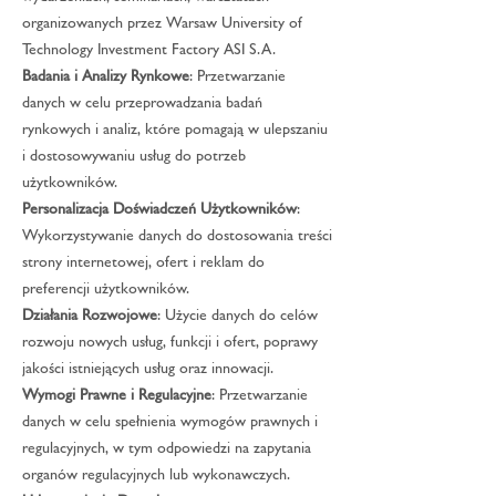
organizowanych przez Warsaw University of
Technology Investment Factory ASI S.A.
Badania i Analizy Rynkowe
: Przetwarzanie
danych w celu przeprowadzania badań
rynkowych i analiz, które pomagają w ulepszaniu
i dostosowywaniu usług do potrzeb
użytkowników.
Personalizacja Doświadczeń Użytkowników
:
Wykorzystywanie danych do dostosowania treści
strony internetowej, ofert i reklam do
preferencji użytkowników.
Działania Rozwojowe
: Użycie danych do celów
rozwoju nowych usług, funkcji i ofert, poprawy
jakości istniejących usług oraz innowacji.
Wymogi Prawne i Regulacyjne
: Przetwarzanie
danych w celu spełnienia wymogów prawnych i
regulacyjnych, w tym odpowiedzi na zapytania
organów regulacyjnych lub wykonawczych.