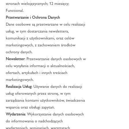
stronach wielojęzycznych; 12 miesięcy;
Functional.
Przetwarzanie i Ochrona Danych
Dane osobowe są przetwarzane w celu realizacji
usług, w tym dostarczania newslettera,
komunikacji z użytkownikami, oraz celów
marketingowych, z zachowaniem środków
ochrony danych.
Newsletter
: Przetwarzanie danych osobowych w
celu wysyłania informacji o aktualnościach,
ofertach, artykułach i innych treściach
marketingowych.
Realizacja Usług
: Używanie danych do realizacji
usług oferowanych przez stronę, w tym
zarządzania kontami użytkowników, świadczenia
wsparcia oraz obsługi zapytań.
Wydarzenia
: Wykorzystanie danych osobowych
do informowania o nadchodzących
wydarzeniach, seminariach, warsztatach