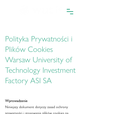
Polityka Prywatności i
Plików Cookies
Warsaw University of
Technology Investment
Factory ASI SA
Wprowadzenie
Niniejszy dokument dotyczy zasad ochrony
prywatności i stosowania plików cookies na