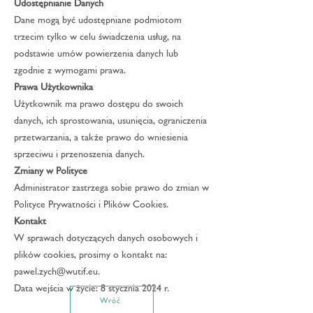
Udostępnianie Danych
Dane mogą być udostępniane podmiotom
trzecim tylko w celu świadczenia usług, na
podstawie umów powierzenia danych lub
zgodnie z wymogami prawa.
Prawa Użytkownika
Użytkownik ma prawo dostępu do swoich
danych, ich sprostowania, usunięcia, ograniczenia
przetwarzania, a także prawo do wniesienia
sprzeciwu i przenoszenia danych.
Zmiany w Polityce
Administrator zastrzega sobie prawo do zmian w
Polityce Prywatności i Plików Cookies.
Kontakt
W sprawach dotyczących danych osobowych i
plików cookies, prosimy o kontakt na:
pawel.zych@wutif.eu
.
Data wejścia w życie: 8 stycznia 2024 r.
Wróć