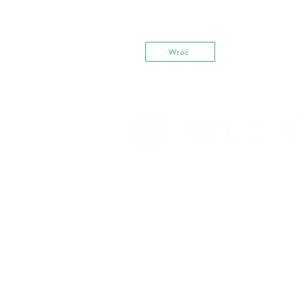
Wróć
Zapisz się do newslettera
Wpisz swój e-mail