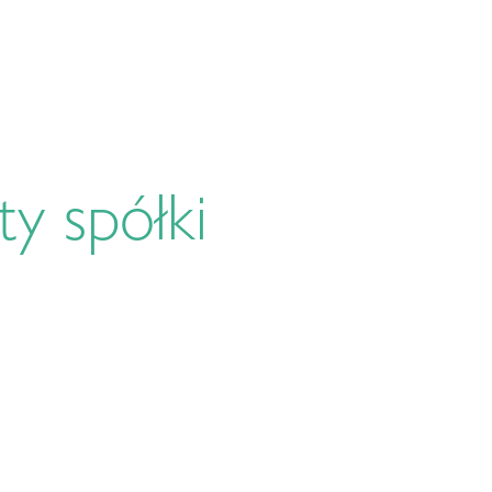
Start
Research4Revenue
Aktualn
y spółki