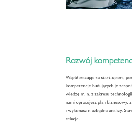
Rozwój kompetencj
Współpracując ze start-upami, p
kompetencje budujących je zespoł
wiedzę m.in. z zakresu technologii
nami opracujesz plan biznesowy, 
i wykonasz niezbędne analizy. S
relacje.