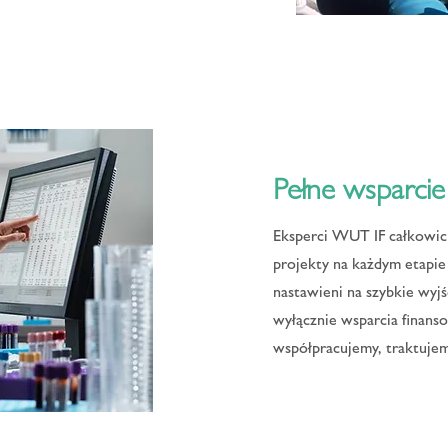
Pełne wsparcie
Eksperci WUT IF całkowici
projekty na każdym etapie 
nastawieni na szybkie wyjś
wyłącznie wsparcia finans
współpracujemy, traktujem