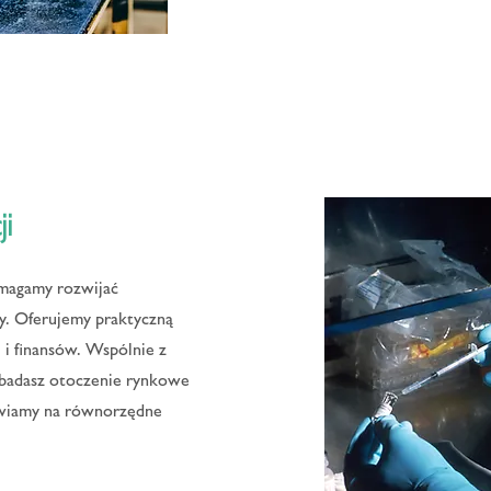
i
omagamy rozwijać
y. Oferujemy praktyczną
 i finansów. Wspólnie z
zbadasz otoczenie rynkowe
tawiamy na równorzędne