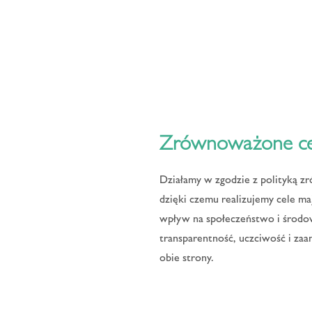
Zrównoważone ce
Działamy w zgodzie z polityką 
dzięki czemu realizujemy cele ma
wpływ na społeczeństwo i środow
transparentność, uczciwość i zaa
obie strony.