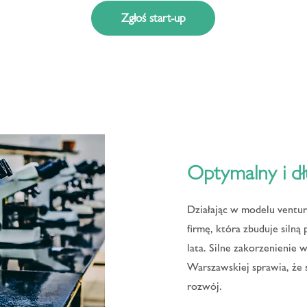
Zgłoś start-up
Optymalny i dł
Działając w modelu ventu
firmę, która zbuduje silną
lata. Silne zakorzenienie 
Warszawskiej sprawia, że 
rozwój.