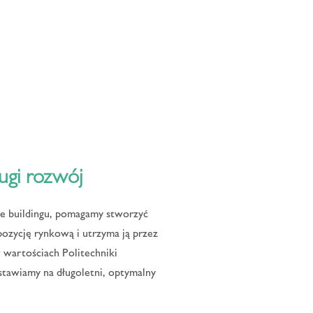
ugi rozwój
re buildingu, pomagamy stworzyć
 pozycję rynkową i utrzyma ją przez
w wartościach Politechniki
stawiamy na długoletni, optymalny