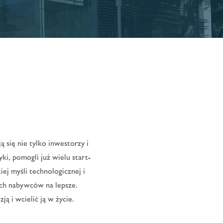
 się nie tylko inwestorzy i
ki, pomogli już wielu start-
ej myśli technologicznej i
ch nabywców na lepsze.
ją i wcielić ją w życie.