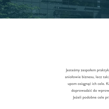
Jesteśmy zespołem praktykó
aniołowie biznesu, lecz tak
upom osiągnąć ich cele. K
doprowadzić do wprowa
Jeżeli podobne cele prz