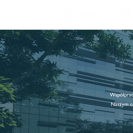
Współpraca
Naszym ce