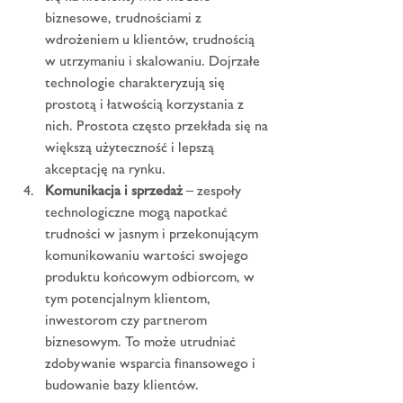
biznesowe, trudnościami z 
wdrożeniem u klientów, trudnością 
w utrzymaniu i skalowaniu. Dojrzałe 
technologie charakteryzują się 
prostotą i łatwością korzystania z 
nich. Prostota często przekłada się na 
większą użyteczność i lepszą 
akceptację na rynku.
Komunikacja i sprzedaż
 – zespoły 
technologiczne mogą napotkać 
trudności w jasnym i przekonującym 
komunikowaniu wartości swojego 
produktu końcowym odbiorcom, w 
tym potencjalnym klientom, 
inwestorom czy partnerom 
biznesowym. To może utrudniać 
zdobywanie wsparcia finansowego i 
budowanie bazy klientów.