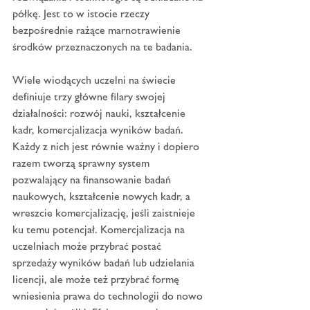
półkę. Jest to w istocie rzeczy 
bezpośrednie rażące marnotrawienie 
środków przeznaczonych na te badania.
Wiele wiodących uczelni na świecie 
definiuje trzy główne filary swojej 
działalności: rozwój nauki, kształcenie 
kadr, komercjalizacja wyników badań. 
Każdy z nich jest równie ważny i dopiero 
razem tworzą sprawny system 
pozwalający na finansowanie badań 
naukowych, kształcenie nowych kadr, a 
wreszcie komercjalizację, jeśli zaistnieje 
ku temu potencjał. Komercjalizacja na 
uczelniach może przybrać postać 
sprzedaży wyników badań lub udzielania 
licencji, ale może też przybrać formę 
wniesienia prawa do technologii do nowo 