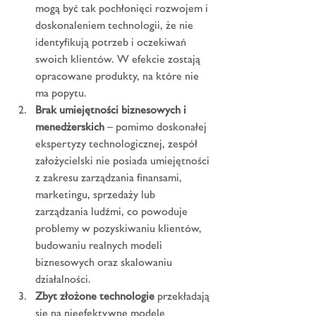
mogą być tak pochłonięci rozwojem i 
doskonaleniem technologii, że nie 
identyfikują potrzeb i oczekiwań 
swoich klientów. W efekcie zostają 
opracowane produkty, na które nie 
ma popytu.
Brak umiejętności biznesowych i 
menedżerskich
 – pomimo doskonałej 
ekspertyzy technologicznej, zespół 
założycielski nie posiada umiejętności 
z zakresu zarządzania finansami, 
marketingu, sprzedaży lub 
zarządzania ludźmi, co powoduje 
problemy w pozyskiwaniu klientów, 
budowaniu realnych modeli 
biznesowych oraz skalowaniu 
działalności.
Zbyt złożone technologie
 przekładają 
się na nieefektywne modele 