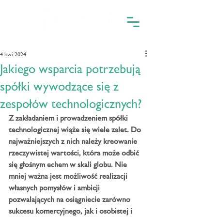
4 kwi 2024
Jakiego wsparcia potrzebują
spółki wywodzące się z
zespołów technologicznych?
Z zakładaniem i prowadzeniem spółki 
technologicznej wiąże się wiele zalet. Do 
najważniejszych z nich należy kreowanie 
rzeczywistej wartości, która może odbić 
się głośnym echem w skali globu. Nie 
mniej ważna jest możliwość realizacji 
własnych pomysłów i ambicji 
pozwalających na osiągniecie zarówno 
sukcesu komercyjnego, jak i osobistej i 