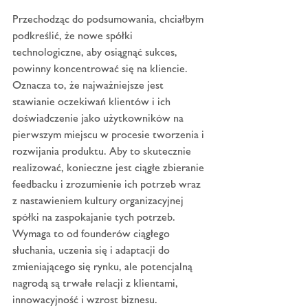
Przechodząc do podsumowania, chciałbym 
podkreślić, że nowe spółki 
technologiczne, aby osiągnąć sukces, 
powinny koncentrować się na kliencie. 
Oznacza to, że najważniejsze jest 
stawianie oczekiwań klientów i ich 
doświadczenie jako użytkowników na 
pierwszym miejscu w procesie tworzenia i 
rozwijania produktu. Aby to skutecznie 
realizować, konieczne jest ciągłe zbieranie 
feedbacku i zrozumienie ich potrzeb wraz 
z nastawieniem kultury organizacyjnej 
spółki na zaspokajanie tych potrzeb. 
Wymaga to od founderów ciągłego 
słuchania, uczenia się i adaptacji do 
zmieniającego się rynku, ale potencjalną 
nagrodą są trwałe relacji z klientami, 
innowacyjność i wzrost biznesu.