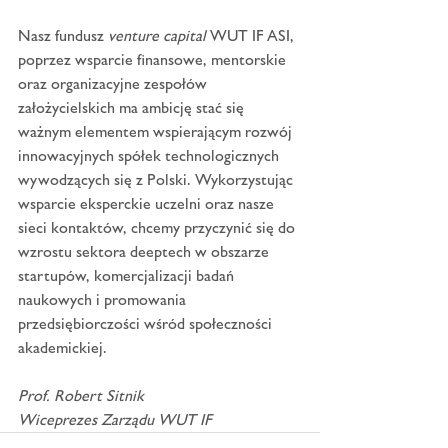
Nasz fundusz 
venture capital
 WUT IF ASI, 
poprzez wsparcie finansowe, mentorskie 
oraz organizacyjne zespołów 
założycielskich ma ambicję stać się 
ważnym elementem wspierającym rozwój 
innowacyjnych spółek technologicznych 
wywodzących się z Polski. Wykorzystując 
wsparcie eksperckie uczelni oraz nasze 
sieci kontaktów, chcemy przyczynić się do 
wzrostu sektora deeptech w obszarze 
startupów, komercjalizacji badań 
naukowych i promowania 
przedsiębiorczości wśród społeczności 
akademickiej.
Prof. Robert Sitnik
Wiceprezes Zarządu WUT IF