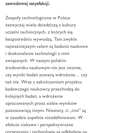
zawodowej satysfakcji.
Zespoły technologiczne w Polsce 
zazwyczaj wiele dziedziczą z kultury 
uczelni technicznych, z których się 
bezpośrednio wywodzą. Tam zwykle 
najważniejszym celem są badania naukowe 
i doskonalenie technologii z nimi 
związanych. W naszym polskim 
środowisku naukowym nie jest istotne, 
czy wyniki badań zostaną wdrożone… czy 
też nie. Wraz z zakończeniem projektu 
badawczego naukowcy przechodzą do 
kolejnych badań, a wdrożenie 
opracowanych przez siebie wyników 
pozostawiają innym. Niestety, ci „inni” są 
w zasadzie zupełnie niezdefiniowani. W 
efekcie ciekawe i perspektywiczne 
rozwiązania i technologie są odkładane na 