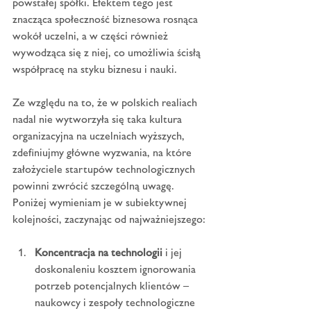
powstałej spółki. Efektem tego jest 
znacząca społeczność biznesowa rosnąca 
wokół uczelni, a w części również 
wywodząca się z niej, co umożliwia ścisłą 
współpracę na styku biznesu i nauki.
Ze względu na to, że w polskich realiach 
nadal nie wytworzyła się taka kultura 
organizacyjna na uczelniach wyższych, 
zdefiniujmy główne wyzwania, na które 
założyciele startupów technologicznych 
powinni zwrócić szczególną uwagę. 
Poniżej wymieniam je w subiektywnej 
kolejności, zaczynając od najważniejszego:
Koncentracja na technologii
 i jej 
doskonaleniu kosztem ignorowania 
potrzeb potencjalnych klientów – 
naukowcy i zespoły technologiczne 