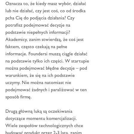
Oznacza to, że kiedy masz wybór, działać 
lub nie działać, czy jest coś, co od środka 
pcha Cię do podjęcia działania? Czy 
potrafisz podejmować decyzje na 
podstawie niepełnych informacji? 
Akademicy, zanim stwierdzą, że coś jest 
faktem, często czekają na pełne 
informacje. Foundersi muszą ciągle działać 
na podstawie tylko ich części. W startupie 
można podejmować błędne decyzje – pod 
warunkiem, że się na ich podstawie 
uczymy. Nie można natomiast nie 
podejmować żadnych i paraliżować w ten 
sposób firmę.
Drugą główną luką są oczekiwania 
dotyczące momentu komercjalizacji. 
Wiele zespołów technologicznych chce 
budować produkt przez 2-3 lata, zanim 