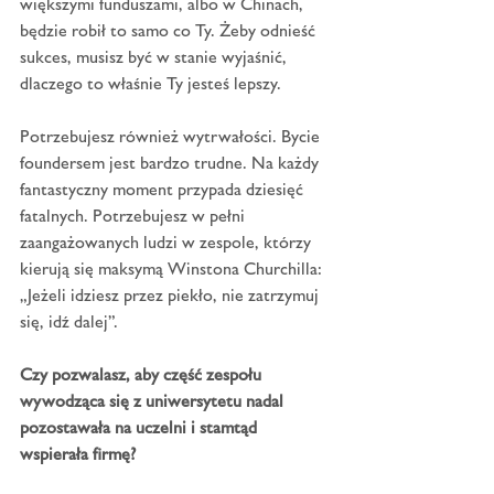
większymi funduszami, albo w Chinach, 
będzie robił to samo co Ty. Żeby odnieść 
sukces, musisz być w stanie wyjaśnić, 
dlaczego to właśnie Ty jesteś lepszy.
Potrzebujesz również wytrwałości. Bycie 
foundersem jest bardzo trudne. Na każdy 
fantastyczny moment przypada dziesięć 
fatalnych. Potrzebujesz w pełni 
zaangażowanych ludzi w zespole, którzy 
kierują się maksymą Winstona Churchilla: 
„Jeżeli idziesz przez piekło, nie zatrzymuj 
się, idź dalej”.
Czy pozwalasz, aby część zespołu 
wywodząca się z uniwersytetu nadal 
pozostawała na uczelni i stamtąd 
wspierała firmę?