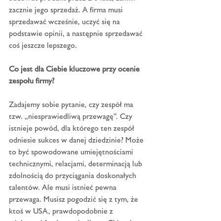
zacznie jego sprzedaż. A firma musi 
sprzedawać wcześnie, uczyć się na 
podstawie opinii, a następnie sprzedawać 
coś jeszcze lepszego.
Co jest dla Ciebie kluczowe przy ocenie 
zespołu firmy?
Zadajemy sobie pytanie, czy zespół ma 
tzw. „niesprawiedliwą przewagę”. Czy 
istnieje powód, dla którego ten zespół 
odniesie sukces w danej dziedzinie? Może 
to być spowodowane umiejętnościami 
technicznymi, relacjami, determinacją lub 
zdolnością do przyciągania doskonałych 
talentów. Ale musi istnieć pewna 
przewaga. Musisz pogodzić się z tym, że 
ktoś w USA, prawdopodobnie z 