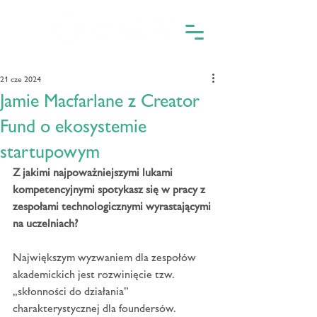
21 cze 2024
Jamie Macfarlane z Creator
Fund o ekosystemie
startupowym
Z jakimi najpoważniejszymi lukami 
kompetencyjnymi spotykasz się w pracy z 
zespołami technologicznymi wyrastającymi 
na uczelniach?
Największym wyzwaniem dla zespołów 
akademickich jest rozwinięcie tzw. 
„skłonności do działania” 
charakterystycznej dla foundersów. 