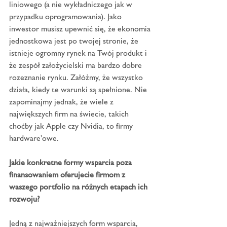
liniowego (a nie wykładniczego jak w 
przypadku oprogramowania). Jako 
inwestor musisz upewnić się, że ekonomia 
jednostkowa jest po twojej stronie, że 
istnieje ogromny rynek na Twój produkt i 
że zespół założycielski ma bardzo dobre 
rozeznanie rynku. Załóżmy, że wszystko 
działa, kiedy te warunki są spełnione. Nie 
zapominajmy jednak, że wiele z 
największych firm na świecie, takich 
choćby jak Apple czy Nvidia, to firmy 
hardware’owe.
Jakie konkretne formy wsparcia poza 
finansowaniem oferujecie firmom z 
waszego portfolio na różnych etapach ich 
rozwoju?
Jedną z najważniejszych form wsparcia, 