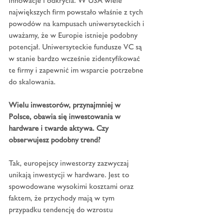
innowacje i odkrycia. W USA wiele 
największych firm powstało właśnie z tych 
powodów na kampusach uniwersyteckich i 
uważamy, że w Europie istnieje podobny 
potencjał. Uniwersyteckie fundusze VC są 
w stanie bardzo wcześnie zidentyfikować 
te firmy i zapewnić im wsparcie potrzebne 
do skalowania.
Wielu inwestorów, przynajmniej w 
Polsce, obawia się inwestowania w 
hardware i twarde aktywa. Czy 
obserwujesz podobny trend?
Tak, europejscy inwestorzy zazwyczaj 
unikają inwestycji w hardware. Jest to 
spowodowane wysokimi kosztami oraz 
faktem, że przychody mają w tym 
przypadku tendencję do wzrostu 