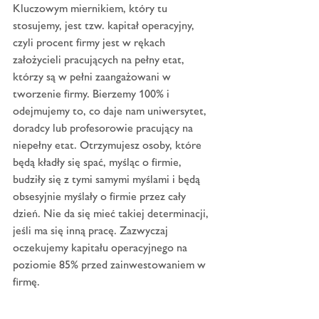
Kluczowym miernikiem, który tu 
stosujemy, jest tzw. kapitał operacyjny, 
czyli procent firmy jest w rękach 
założycieli pracujących na pełny etat, 
którzy są w pełni zaangażowani w 
tworzenie firmy. Bierzemy 100% i 
odejmujemy to, co daje nam uniwersytet, 
doradcy lub profesorowie pracujący na 
niepełny etat. Otrzymujesz osoby, które 
będą kładły się spać, myśląc o firmie, 
budziły się z tymi samymi myślami i będą 
obsesyjnie myślały o firmie przez cały 
dzień. Nie da się mieć takiej determinacji, 
jeśli ma się inną pracę. Zazwyczaj 
oczekujemy kapitału operacyjnego na 
poziomie 85% przed zainwestowaniem w 
firmę.