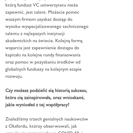
którą fundusz VC uniwersytetu może 
zapewnić, jest talent. Możecie pomóc 
waszym firmom uzyskać dostęp do 
wysoko wyspecjalizowanego technicznego 
talentu z najlepszych instytucji 
akademickich na świecie. Kolejną formą 
wsparcia jest zapewnienie dostępu do 
kapitału na kolejne rundy finansowania 
oraz pomoc w pozyskaniu środków od 
globalnych funduszy na kolejnym etapie 
rozwoju.
Czy możesz podzielić się historią sukcesu, 
która cię zainspirowała, oraz wnioskami, 
jakie wyniosłeś z tej współpracy?
Znaleźliśmy trzech genialnych naukowców 
z Oksfordu, którzy obserwowali, jak 