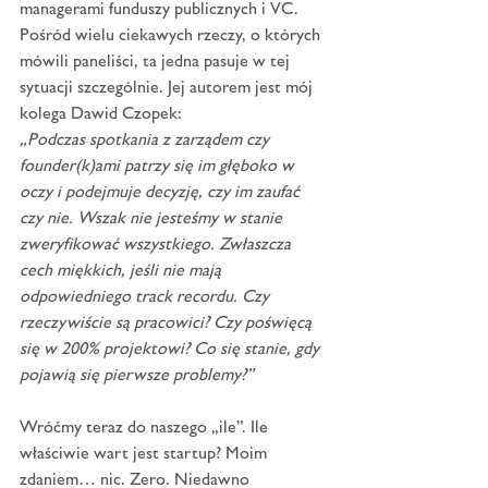
managerami funduszy publicznych i VC. 
Pośród wielu ciekawych rzeczy, o których 
mówili paneliści, ta jedna pasuje w tej 
sytuacji szczególnie. Jej autorem jest mój 
kolega Dawid Czopek:
„Podczas spotkania z zarządem czy 
founder(k)ami patrzy się im głęboko w 
oczy i podejmuje decyzję, czy im zaufać 
czy nie. Wszak nie jesteśmy w stanie 
zweryfikować wszystkiego. Zwłaszcza 
cech miękkich, jeśli nie mają 
odpowiedniego track recordu. Czy 
rzeczywiście są pracowici? Czy poświęcą 
się w 200% projektowi? Co się stanie, gdy 
pojawią się pierwsze problemy?”
Wróćmy teraz do naszego „ile”. Ile 
właściwie wart jest startup? Moim 
zdaniem… nic. Zero. Niedawno 