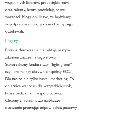
wspaniałych liderów, przedsiębiorców
oraz talenty, które podzielają nasze
wartości. Mogą oni liczyć, że będziemy
współpracować tak, jak sami byśmy tego
oczekiwali.
Legacy
Polskie tłumaczenia nie oddają naszym
zdaniem znaczenia tego słowa.
Stworzyliśmy fundusz tzw. “light green”
czyli promujący aktywnie aspekty ESG.
Dla nas to nie tylko hasła i marketing. To
obietnica wartości dla wszystkich osób,
które będą z nami współpracować.
Chcemy zmienić nasze najbliższe
otoczenie promując odpowiednie postawy