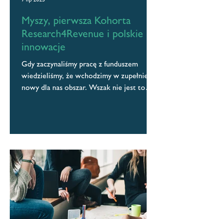
Myszy, pierwsza Kohorta
Research4Revenue i polskie
innowacje
Gdy zaczynaliśmy pracę z funduszem
wiedzieliśmy, że wchodzimy w zupełnie
nowy dla nas obszar. Wszak nie jest to
terra incognita. W...