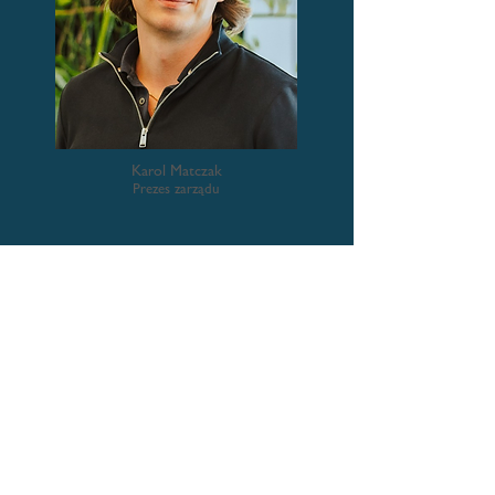
Karol Matczak
Prezes zarządu