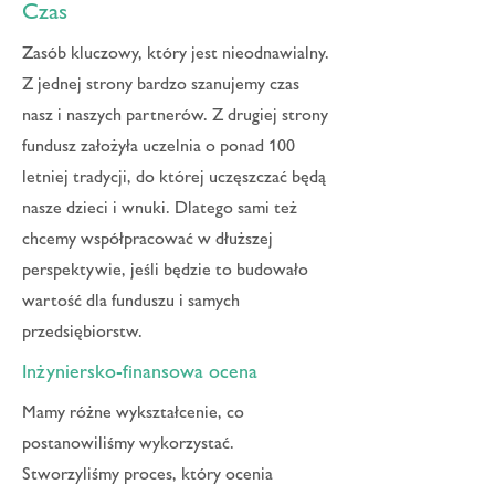
Czas
Zasób kluczowy, który jest nieodnawialny.
Z jednej strony bardzo szanujemy czas
nasz i naszych partnerów. Z drugiej strony
fundusz założyła uczelnia o ponad 100
letniej tradycji, do której uczęszczać będą
nasze dzieci i wnuki. Dlatego sami też
chcemy współpracować w dłuższej
perspektywie, jeśli będzie to budowało
wartość dla funduszu i samych
przedsiębiorstw.
Inżyniersko-finansowa ocena
Mamy różne wykształcenie, co
postanowiliśmy wykorzystać.
Stworzyliśmy proces, który ocenia