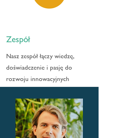
Zespół
Nasz zespół łączy wiedzę,
doświadczenie i pasję do
rozwoju innowacyjnych
przedsięwzięć.