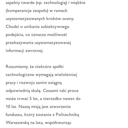
aspekty twarde (np. technologię) i miękkie
(kompetencje zespołu) w ramach
usystematyzowanych kroków oceny.
Chodzi o unikanie subiektywnego
podejścia, co oznacza możliwość
przekazywania usystematyzowanej
informacji zwrotnej.
Rozumiemy, że niektóre spółki
technologiczne wymagają wieloletniej
pracy i rozwoju zanim osiągną
odpowiednią skalę. Czasami taki proce
może trwać 5 lat, a nierzadko nawet do
10 lat. Naszą misją jest stworzenie
funduszu, który zostanie z Politechniką
Warszawską na lata, współtworząc