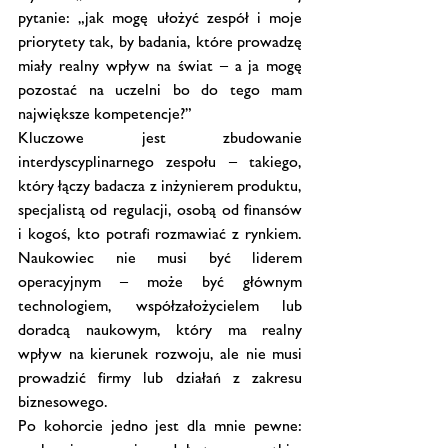
pytanie: „jak mogę ułożyć zespół i moje 
priorytety tak, by badania, które prowadzę 
miały realny wpływ na świat – a ja mogę 
pozostać na uczelni bo do tego mam 
największe kompetencje?”
Kluczowe jest zbudowanie 
interdyscyplinarnego zespołu – takiego, 
który łączy badacza z inżynierem produktu, 
specjalistą od regulacji, osobą od finansów 
i kogoś, kto potrafi rozmawiać z rynkiem. 
Naukowiec nie musi być liderem 
operacyjnym – może być głównym 
technologiem, współzałożycielem lub 
doradcą naukowym, który ma realny 
wpływ na kierunek rozwoju, ale nie musi 
prowadzić firmy lub działań z zakresu 
biznesowego.
Po kohorcie jedno jest dla mnie pewne: 