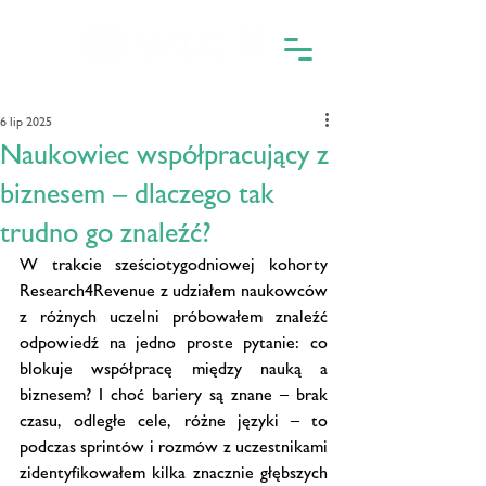
6 lip 2025
Naukowiec współpracujący z
biznesem – dlaczego tak
trudno go znaleźć?
W trakcie sześciotygodniowej kohorty 
Research4Revenue z udziałem naukowców 
z różnych uczelni próbowałem znaleźć 
odpowiedź na jedno proste pytanie: co 
blokuje współpracę między nauką a 
biznesem? I choć bariery są znane – brak 
czasu, odległe cele, różne języki – to 
podczas sprintów i rozmów z uczestnikami 
zidentyfikowałem kilka znacznie głębszych 