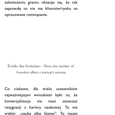
zakończeniu grantu okazuje się, że tak 
naprawdę to nie ma klientów/rynku na 
opracowane rozwiązanie.
Źródło: IIya Strebulaev - Does the number of 
founders affect a startup's success
Co ciekawe, dla wielu uczestników 
najważniejszym wnioskiem było to, że 
komercjalizacja nie musi oznaczać 
rezygnacji z kariery naukowej. To nie 
wybór: „nauka albo biznes”. To raczej 