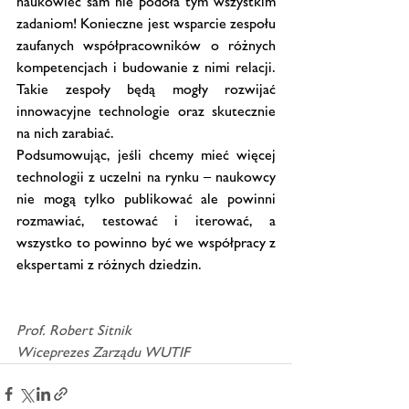
naukowiec sam nie podoła tym wszystkim 
zadaniom! Konieczne jest wsparcie zespołu 
zaufanych współpracowników o różnych 
kompetencjach i budowanie z nimi relacji. 
Takie zespoły będą mogły rozwijać 
innowacyjne technologie oraz skutecznie 
na nich zarabiać.
Podsumowując, jeśli chcemy mieć więcej 
technologii z uczelni na rynku – naukowcy 
nie mogą tylko publikować ale powinni 
rozmawiać, testować i iterować, a 
wszystko to powinno być we współpracy z 
ekspertami z różnych dziedzin.
Prof. Robert Sitnik
Wiceprezes Zarządu WUTIF