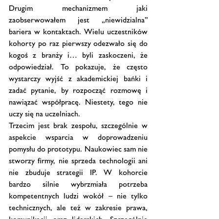
Drugim mechanizmem jaki 
zaobserwowałem jest „niewidzialna” 
bariera w kontaktach. Wielu uczestników 
kohorty po raz pierwszy odezwało się do 
kogoś z branży i… byli zaskoczeni, że 
odpowiedział. To pokazuje, że często 
wystarczy wyjść z akademickiej bańki i 
zadać pytanie, by rozpocząć rozmowę i 
nawiązać współpracę. Niestety, tego nie 
uczy się na uczelniach.
Trzecim jest brak zespołu, szczególnie w 
aspekcie wsparcia w doprowadzeniu 
pomysłu do prototypu. Naukowiec sam nie 
stworzy firmy, nie sprzeda technologii ani 
nie zbuduje strategii IP. W kohorcie 
bardzo silnie wybrzmiała potrzeba 
kompetentnych ludzi wokół – nie tylko 
technicznych, ale też w zakresie prawa, 