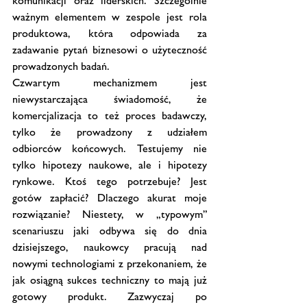
komunikacji oraz liderskich. Szczególnie 
ważnym elementem w zespole jest rola 
produktowa, która odpowiada za 
zadawanie pytań biznesowi o użyteczność 
prowadzonych badań. 
Czwartym mechanizmem jest 
niewystarczająca świadomość, że 
komercjalizacja to też proces badawczy, 
tylko że prowadzony z udziałem 
odbiorców końcowych. Testujemy nie 
tylko hipotezy naukowe, ale i hipotezy 
rynkowe. Ktoś tego potrzebuje? Jest 
gotów zapłacić? Dlaczego akurat moje 
rozwiązanie? Niestety, w „typowym” 
scenariuszu jaki odbywa się do dnia 
dzisiejszego, naukowcy pracują nad 
nowymi technologiami z przekonaniem, że 
jak osiągną sukces techniczny to mają już 
gotowy produkt. Zazwyczaj po 