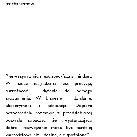
mechanizmów.
Pierwszym z nich jest specyficzny mindset. 
W nauce nagradzana jest precyzja, 
ostrożność i dążenie do pełnego 
zrozumienia. W biznesie – działanie, 
eksperyment i adaptacja. Dopiero 
bezpośrednia rozmowa z przedsiębiorcą 
pozwala zobaczyć, że „wystarczająco 
dobre” rozwiązanie może być bardziej 
wartościowe niż „idealne, ale spóźnione”. 