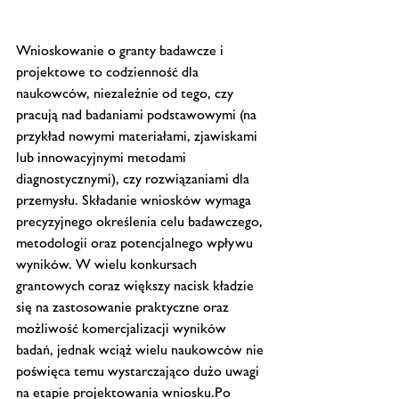
Wnioskowanie o granty badawcze i 
projektowe to codzienność dla 
naukowców, niezależnie od tego, czy 
pracują nad badaniami podstawowymi (na 
przykład nowymi materiałami, zjawiskami 
lub innowacyjnymi metodami 
diagnostycznymi), czy rozwiązaniami dla 
przemysłu. Składanie wniosków wymaga 
precyzyjnego określenia celu badawczego, 
metodologii oraz potencjalnego wpływu 
wyników. W wielu konkursach 
grantowych coraz większy nacisk kładzie 
się na zastosowanie praktyczne oraz 
możliwość komercjalizacji wyników 
badań, jednak wciąż wielu naukowców nie 
poświęca temu wystarczająco dużo uwagi 
na etapie projektowania wniosku.Po 