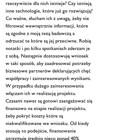
rzeczywiście dla nich istnieje? Czy istnieją 
inne technologie, które już go rozwiązują? 
Co ważne, słucham ich z uwagą, żeby nie 
filtrować wewnętrznie informacji, które 
są zgodne z moją tezą badawczą a 
odrzucać te które są jej przeciwne. Robię 
notatki i po kilku spotkaniach zderzam je 
z sobą. Następnie dostosowuję wniosek 
w taki sposób, aby zaadresować potrzeby 
biznesowe partnerów deklarujących chęć 
współpracy i zainteresowanych wynikami. 
W przypadku dużego zainteresowania 
włączam ich w realizację projektu. 
Czasami nawet są gotowi zaangażować się 
finansowo na etapie realizacji projektu, 
żeby pokryć koszty które są 
niekwalifikowane we wniosku. Od kiedy 
stosuję to podejście, finansowanie 
otrzymuje średnio nieco ponad 40% 