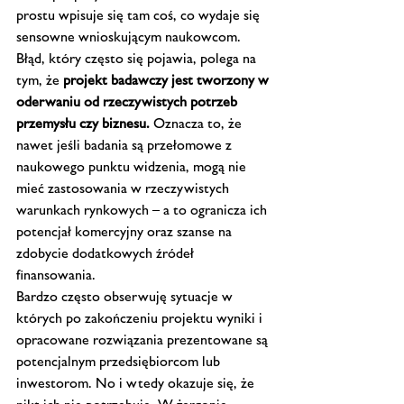
prostu wpisuje się tam coś, co wydaje się 
sensowne wnioskującym naukowcom.
Błąd, który często się pojawia, polega na 
tym, że 
projekt badawczy jest tworzony w 
oderwaniu od rzeczywistych potrzeb 
przemysłu czy biznesu.
 Oznacza to, że 
nawet jeśli badania są przełomowe z 
naukowego punktu widzenia, mogą nie 
mieć zastosowania w rzeczywistych 
warunkach rynkowych – a to ogranicza ich 
potencjał komercyjny oraz szanse na 
zdobycie dodatkowych źródeł 
finansowania.
Bardzo często obserwuję sytuacje w 
których po zakończeniu projektu wyniki i 
opracowane rozwiązania prezentowane są 
potencjalnym przedsiębiorcom lub 
inwestorom. No i wtedy okazuje się, że 