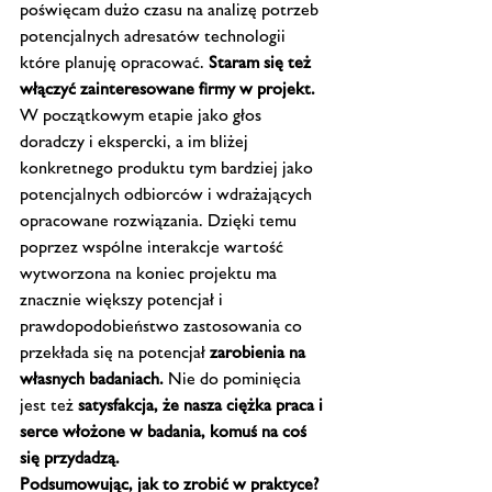
poświęcam dużo czasu na analizę potrzeb 
potencjalnych adresatów technologii 
które planuję opracować. 
Staram się też 
włączyć zainteresowane firmy w projekt.
W początkowym etapie jako głos 
doradczy i ekspercki, a im bliżej 
konkretnego produktu tym bardziej jako 
potencjalnych odbiorców i wdrażających 
opracowane rozwiązania. Dzięki temu 
poprzez wspólne interakcje wartość 
wytworzona na koniec projektu ma 
znacznie większy potencjał i 
prawdopodobieństwo zastosowania co 
przekłada się na potencjał 
zarobienia na 
własnych badaniach.
 Nie do pominięcia 
jest też 
satysfakcja, że nasza ciężka praca i 
serce włożone w badania, komuś na coś 
się przydadzą.
Podsumowując, jak to zrobić w praktyce?