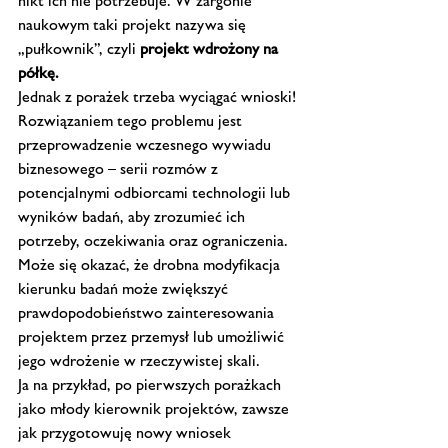
nikt ich nie potrzebuje. W żargonie 
naukowym taki projekt nazywa się 
„pułkownik”, czyli 
projekt wdrożony na 
półkę.
Jednak z porażek trzeba wyciągać wnioski!
Rozwiązaniem tego problemu jest 
przeprowadzenie wczesnego wywiadu 
biznesowego – serii rozmów z 
potencjalnymi odbiorcami technologii lub 
wyników badań, aby zrozumieć ich 
potrzeby, oczekiwania oraz ograniczenia. 
Może się okazać, że drobna modyfikacja 
kierunku badań może zwiększyć 
prawdopodobieństwo zainteresowania 
projektem przez przemysł lub umożliwić 
jego wdrożenie w rzeczywistej skali.
Ja na przykład, po pierwszych porażkach 
jako młody kierownik projektów, zawsze 
jak przygotowuję nowy wniosek 